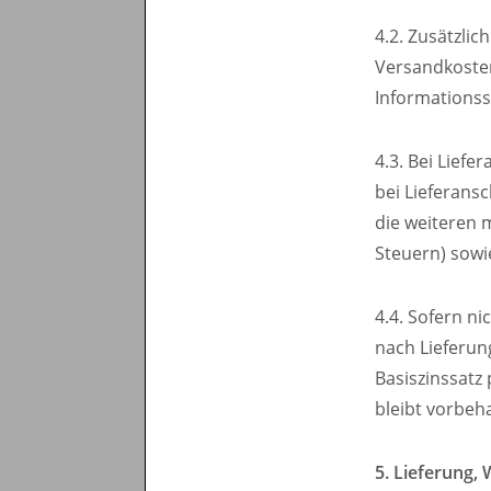
4.2. Zusätzli
Versandkoste
Informationss
4.3. Bei Liefe
bei Lieferans
die weiteren 
Steuern) sowi
4.4. Sofern ni
nach Lieferun
Basiszinssatz
bleibt vorbeha
5. Lieferung,