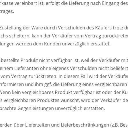
rkasse vereinbart ist, erfolgt die Lieferung nach Eingang des
rages.
ie Zustellung der Ware durch Verschulden des Käufers trotz 
uchs scheitern, kann der Verkäufer vom Vertrag zurücktreten
hlungen werden dem Kunden unverzüglich erstattet.
bestellte Produkt nicht verfügbar ist, weil der Verkäufer m
einem Lieferanten ohne eigenes Verschulden nicht beliefert
 vom Vertrag zurücktreten. In diesem Fall wird der Verkäuf
informieren und ihm ggf. die Lieferung eines vergleichbare
Wenn kein vergleichbares Produkt verfügbar ist oder der K
es vergleichbaren Produktes wünscht, wird der Verkäufer 
erbrachte Gegenleistungen unverzüglich erstatten.
erden über Lieferzeiten und Lieferbeschränkungen (z.B. B