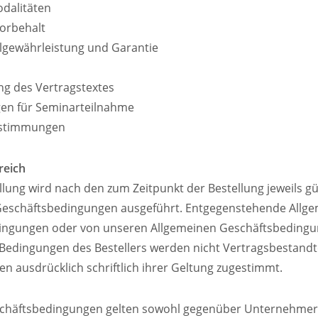
dalitäten
orbehalt
lgewährleistung und Garantie
ng des Vertragstextes
gen für Seminarteilnahme
estimmungen
reich
llung wird nach den zum Zeitpunkt der Bestellung jeweils gü
Geschäftsbedingungen ausgeführt. Entgegenstehende Allg
ingungen oder von unseren Allgemeinen Geschäftsbeding
edingungen des Bestellers werden nicht Vertragsbestandtei
en ausdrücklich schriftlich ihrer Geltung zugestimmt.
eschäftsbedingungen gelten sowohl gegenüber Unternehmer