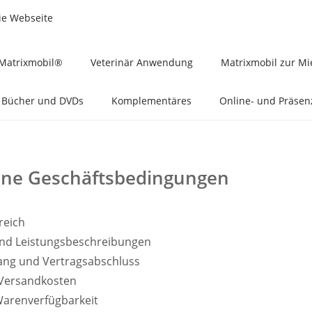
ie Webseite
Matrixmobil®
Veterinär Anwendung
Matrixmobil zur Mi
Bücher und DVDs
Komplementäres
Online- und Präse
ine Geschäftsbedingungen
reich
und Leistungsbeschreibungen
gang und Vertragsabschluss
 Versandkosten
 Warenverfügbarkeit