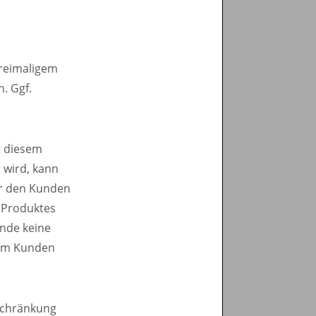
dreimaligem
. Ggf.
it diesem
 wird, kann
er den Kunden
n Produktes
unde keine
dem Kunden
eschränkung