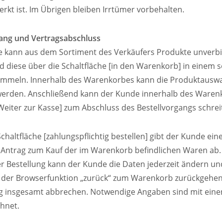
rkt ist. Im Übrigen bleiben Irrtümer vorbehalten.
gang und Vertragsabschluss
e kann aus dem Sortiment des Verkäufers Produkte unverbi
 diese über die Schaltfläche [in den Warenkorb] in einem 
mmeln. Innerhalb des Warenkorbes kann die Produktauswa
 werden. Anschließend kann der Kunde innerhalb des Waren
[Weiter zur Kasse] zum Abschluss des Bestellvorgangs schrei
Schaltfläche [zahlungspflichtig bestellen] gibt der Kunde ein
 Antrag zum Kauf der im Warenkorb befindlichen Waren ab.
r Bestellung kann der Kunde die Daten jederzeit ändern u
e der Browserfunktion „zurück“ zum Warenkorb zurückgehe
ng insgesamt abbrechen. Notwendige Angaben sind mit ein
chnet.