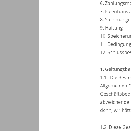
6. Zahlungsmo
7. Eigentumsv
8. Sachmänge
9. Haftung
10. Speicheru
11. Bedingun
12. Schlussb
1. Geltungsbe
1.1. Die Beste
Allgemeinen 
Geschäftsbed
abweichende B
denn, wir hätt
1.2. Diese G