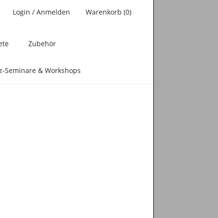
Login / Anmelden
Warenkorb (0)
ete
Zubehör
nz-Seminare & Workshops