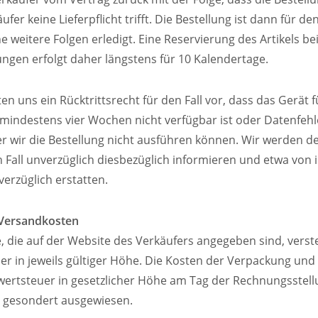
fer keine Lieferpflicht trifft. Die Bestellung ist dann für d
 weitere Folgen erledigt. Eine Reservierung des Artikels be
ngen erfolgt daher längstens für 10 Kalendertage.
ten uns ein Rücktrittsrecht für den Fall vor, dass das Gerät 
mindestens vier Wochen nicht verfügbar ist oder Datenfehle
r wir die Bestellung nicht ausführen können. Wir werden den
 Fall unverzüglich diesbezüglich informieren und etwa von 
erzüglich erstatten.
 Versandkosten
se, die auf der Website des Verkäufers angegeben sind, verste
r in jeweils gültiger Höhe. Die Kosten der Verpackung und
ertsteuer in gesetzlicher Höhe am Tag der Rechnungsstell
 gesondert ausgewiesen.