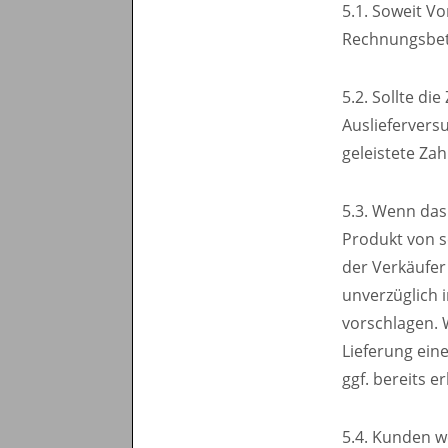
5.1. Soweit Vo
Rechnungsbet
5.2. Sollte d
Ausliefervers
geleistete Za
5.3. Wenn das 
Produkt von s
der Verkäufer
unverzüglich 
vorschlagen. 
Lieferung ein
ggf. bereits 
5.4. Kunden w