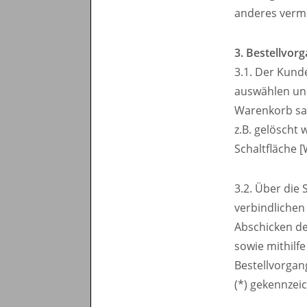
anderes verme
3. Bestellvor
3.1. Der Kund
auswählen und
Warenkorb sa
z.B. gelöscht
Schaltfläche 
3.2. Über die 
verbindlichen
Abschicken de
sowie mithilf
Bestellvorga
(*) gekennzei