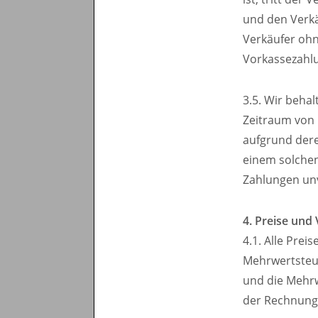
und den Verkäu
Verkäufer ohne
Vorkassezahlu
3.5. Wir behal
Zeitraum von 
aufgrund dere
einem solchen
Zahlungen unv
4. Preise und
4.1. Alle Prei
Mehrwertsteue
und die Mehrw
der Rechnung