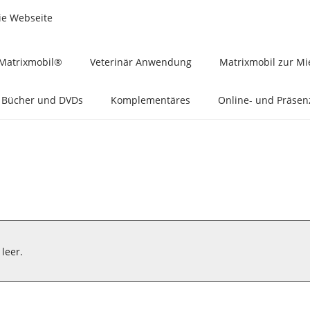
ie Webseite
Matrixmobil®
Veterinär Anwendung
Matrixmobil zur Mi
Bücher und DVDs
Komplementäres
Online- und Präse
leer.