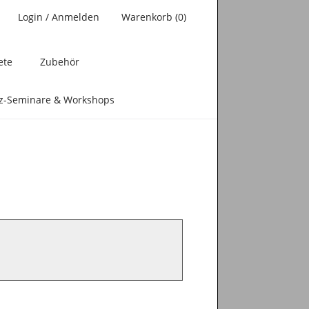
Login / Anmelden
Warenkorb (0)
ete
Zubehör
nz-Seminare & Workshops