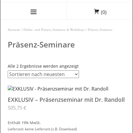
(0)
Startseite
/
Online- und Präsenz-Seminare & Workshops
/ Präsenz-Seminare
Präsenz-Seminare
Alle 2 Ergebnisse werden angezeigt
EXKLUSIV – Präsenzseminar mit Dr. Randoll
505,75
€
Enthält 19% MwSt.
Lieferzeit: keine Lieferzeit (z.B. Download)