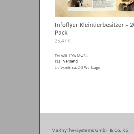
Infoflyer Kleintierbesitzer – 
Pack
25,47
€
Enthält 19% MwSt.
zzgl.
Versand
Lieferzeit: ca. 2-3 Werktage
MaRhyThe-Systems GmbH & Co. KG