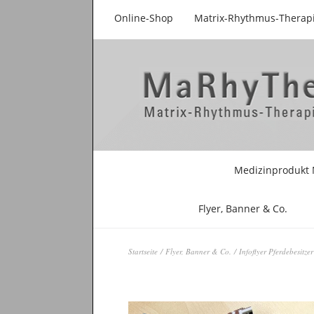
Online-Shop
Matrix-Rhythmus-Therap
Medizinprodukt 
Flyer, Banner & Co.
Startseite
/
Flyer, Banner & Co.
/ Infoflyer Pferdebesitze