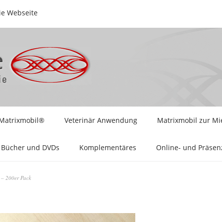
ie Webseite
Matrixmobil®
Veterinär Anwendung
Matrixmobil zur Mi
Bücher und DVDs
Komplementäres
Online- und Präse
r – 200er Pack