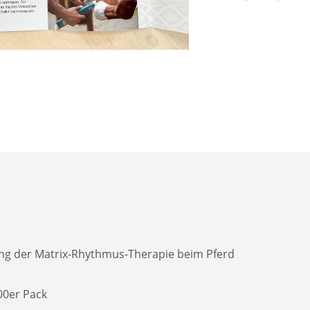
ung der Matrix-Rhythmus-Therapie beim Pferd
200er Pack