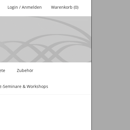
Login / Anmelden
Warenkorb (0)
ete
Zubehör
nz-Seminare & Workshops