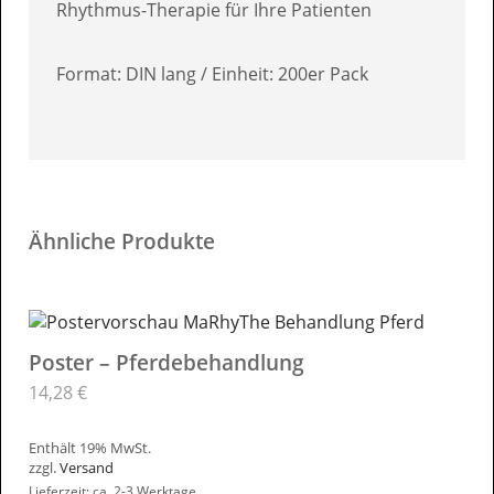
Rhythmus-Therapie für Ihre Patienten
Format: DIN lang / Einheit: 200er Pack
Ähnliche Produkte
Poster – Pferdebehandlung
14,28
€
Enthält 19% MwSt.
zzgl.
Versand
Lieferzeit: ca. 2-3 Werktage