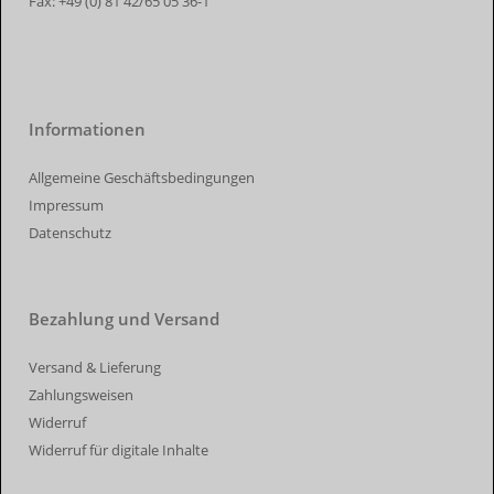
Fax:
+49 (0) 81 42/65 05 36-1
Informationen
Allgemeine Geschäftsbedingungen
Impressum
Datenschutz
Bezahlung und Versand
Versand & Lieferung
Zahlungsweisen
Widerruf
Widerruf für digitale Inhalte