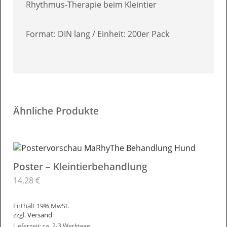
Rhythmus-Therapie beim Kleintier
Format: DIN lang / Einheit: 200er Pack
Ähnliche Produkte
Poster – Kleintierbehandlung
14,28
€
Enthält 19% MwSt.
zzgl.
Versand
Lieferzeit: ca. 2-3 Werktage