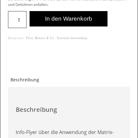
und Gebühren anfallen.
In den Warenkorb
Kategorien:
Flyer, Banner & Co.
,
Veterinär Anwendung
Beschreibung
Beschreibung
Info-Flyer über die Anwendung der Matrix-