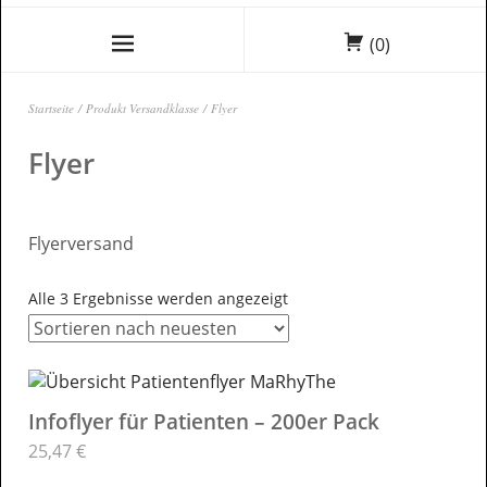
(0)
Startseite
/ Produkt Versandklasse / Flyer
Flyer
Flyerversand
Alle 3 Ergebnisse werden angezeigt
Infoflyer für Patienten – 200er Pack
25,47
€